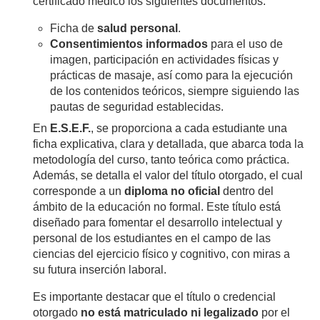
certificado médico los siguientes documentos:
Ficha de
salud personal
.
Consentimientos informados
para el uso de
imagen, participación en actividades físicas y
prácticas de masaje, así como para la ejecución
de los contenidos teóricos, siempre siguiendo las
pautas de seguridad establecidas.
En
E.S.E.F.
, se proporciona a cada estudiante una
ficha explicativa, clara y detallada, que abarca toda la
metodología del curso, tanto teórica como práctica.
Además, se detalla el valor del título otorgado, el cual
corresponde a un
diploma no oficial
dentro del
ámbito de la educación no formal. Este título está
diseñado para fomentar el desarrollo intelectual y
personal de los estudiantes en el campo de las
ciencias del ejercicio físico y cognitivo, con miras a
su futura inserción laboral.
Es importante destacar que el título o credencial
otorgado
no está matriculado ni legalizado
por el