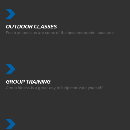
OUTDOOR CLASSES
Fresh air and sun are some of the best endorphin-boosters!
GROUP TRAINING
Group fitness is a great way to help motivate yourself.