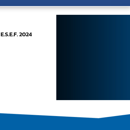
.S.E.F. 2024