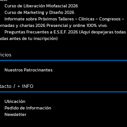
Curso de Liberación Miofascial 2026
Curso de Marketing y Diseño 2026
Informate sobre Próximos Talleres – Clínicas – Congresos –
ornadas y charlas 2026 Presencial y online 100% vivo.
Preguntas Frecuentes a E.S.E.F. 2026 (Aquí despejaras todas
udas antes de tu inscripción)
icios
Nuestros Patrocinantes
tacto / + INFO
Ubicación
Pedido de información
Newsletter