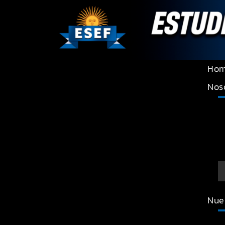
Ho
Nos
Nue