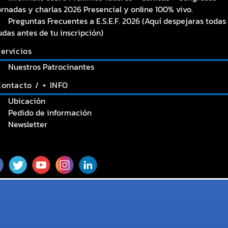
ornadas y charlas 2026 Presencial y online 100% vivo.
Preguntas Frecuentes a E.S.E.F. 2026 (Aquí despejaras todas
udas antes de tu inscripción)
ervicios
Nuestros Patrocinantes
Contacto / + INFO
Ubicación
Pedido de información
Newsletter