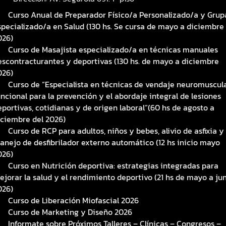
Curso Anual de Preparador Físico/a Personalizado/a y Grup
specializado/a en Salud (130 hs. Se cursa de mayo a diciembre
026)
Curso de Masajista especializado/a en técnicas manuales
escontracturantes y deportivas (130 hs. de mayo a diciembre
026)
Curso de “Especialista en técnicas de vendaje neuromuscul
uncional para la prevención y el abordaje integral de lesiones
eportivas, cotidianas y de origen laboral”(60 hs de agosto a
iciembre del 2026)
Curso de RCP para adultos, niños y bebes, alivio de asfixia y
anejo de desfibrilador externo automático (12 hs inicio mayo
026)
Curso en Nutrición deportiva: estrategias integradas para
ejorar la salud y el rendimiento deportivo (21 hs de mayo a ju
026)
Curso de Liberación Miofascial 2026
Curso de Marketing y Diseño 2026
Informate sobre Próximos Talleres – Clínicas – Congresos –