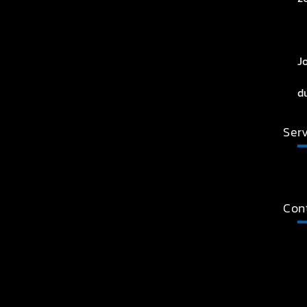
J
d
Serv
Con