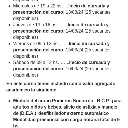
Miércoles de 19 a 22 hs…..
Inicio de cursada y
presentación del curso:
13/03/24 (25 vacantes
disponibles)
Jueves de 13 a 16 hs……..
Inicio de cursada y
presentación del curso:
14/03/24 (25 vacantes
disponibles)
Viernes de 09 a 12 hs……..
Inicio de cursada y
presentación del curso:
15/03/24 (25 vacantes
disponibles)
Sábado de 09 a 12 hs……..
Inicio de cursada y
presentación del curso:
16/03/24 (25 vacantes
disponibles)
En este curso tenes incluido como valor agregado
académico lo siguiente:
Módulo del curso Primeros Socorros: R.C.P. para
adultos niños y bebes, alivio de asfixia y manejo
de (D.E.A.) desfibrilador externo automático
Modalidad presencial con carga horaria total de 9
hs.