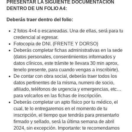
PRESENTAR LA SIGUIENTE DOCUMENTACIÓN
DENTRO DE UN FOLIO A4:
Deberás traer dentro del folio:
2 fotos 4×4 o escaneadas. Una de ellas, será para tu
credencial al egresar.
Fotocopia de DNI. (FRENTE Y DORSO)
Deberás completar fichas administrativas en la sede
(datos personales, consentimientos informados y
datos clínicos, este trámite te llevara 30 min aprox,
tenelo presente, para cuando vengas a inscribirte).
De contar con obra social, deberás traer todos los
datos pertinentes de la misma, numero de socio,
afiliado, teléfonos de urgencia y emergencias, etc…
para volcarlos en las fichas de inscripción.
Deberás completar un apto físico por tu médico, el
cual, te lo entregaremos en el momento de tu
inscripción, el tiempo que tendrás para presentarlo
firmado y sellado, será la última semana de abril
2024, sin excepción. Importante: te recomendamos