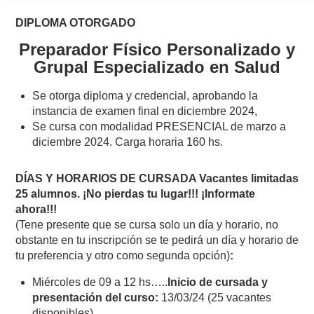
DIPLOMA OTORGADO
Preparador
Físico
Personalizado y
Grupal Especializado en Salud
Se otorga diploma y credencial, aprobando la
instancia de examen final en diciembre 2024,
Se cursa con modalidad PRESENCIAL de marzo a
diciembre 2024. Carga horaria 160 hs.
DÍAS Y HORARIOS DE CURSADA Vacantes limitadas
25 alumnos. ¡No pierdas tu lugar!!! ¡Informate
ahora!!!
(Tene presente que se cursa solo un día y horario, no
obstante en tu inscripción se te pedirá un día y horario de
tu preferencia y otro como segunda opción)
:
Miércoles de 09 a 12 hs…..
Inicio de cursada y
presentación del curso:
13/03/24 (25 vacantes
disponibles)