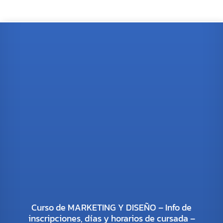
Curso de MARKETING Y DISEÑO – Info de
inscripciones, días y horarios de cursada –