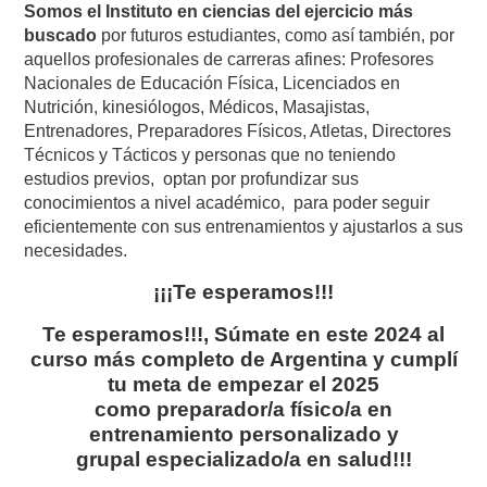
Somos el Instituto en
ciencias del ej
ercicio más
buscado
por futuros estudiantes, como así también, por
aquellos profesionales de carreras afines: Profesores
Nacionales de Educación Física, Licenciados en
Nutrición, kinesiólogos, Médicos, Masajistas,
Entrenadores, Preparadores Físicos, Atletas, Directores
Técnicos y Tácticos y personas que no teniendo
estudios previos, optan por profundizar sus
conocimientos a nivel académico, para poder seguir
eficientemente con sus entrenamientos y ajustarlos a sus
necesidades.
¡¡¡Te esperamos!!!
Te esperamos!!!, Súmate en este 2024 al
curso más completo de Argentina y cumplí
tu meta de empezar el 2025
como
preparador/a físico/a en
entrenamiento
personalizado y
grupal especializado/a en salud
!!!