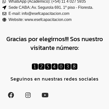
WhatsApp (Académico): (+54) 11 4 027 5935
Sede CABA: Av. Segurola 691. 1º piso - Floresta.
E-mail: info@esefcapacitacion.com
Website: www.esefcapacitacion.com
Gracias por elegirnos!!! Sos nuestro
visitante número:
Seguinos en nuestras redes sociales