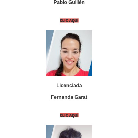
Pablo Guillén
CLIC AQUÍ
Licenciada
Fernanda Garat
CLIC AQUÍ