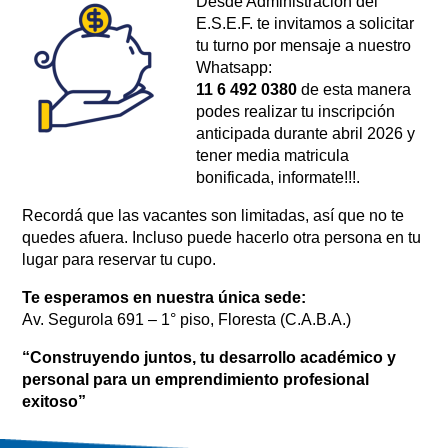
Desde Administración del
E.S.E.F. te invitamos a solicitar
tu turno por mensaje a nuestro
Whatsapp:
11
6 492 0380
de esta manera
podes realizar tu inscripción
anticipada durante abril 2026 y
tener media matricula
bonificada, informate!!!.
Recordá que las vacantes son limitadas, así que no te
quedes afuera. Incluso puede hacerlo otra persona en tu
lugar para reservar tu cupo.
Te esperamos en nuestra única sede:
Av. Segurola 691 – 1° piso, Floresta (C.A.B.A.)
“Construyendo juntos, tu desarrollo académico y
personal para un emprendimiento profesional
exitoso”