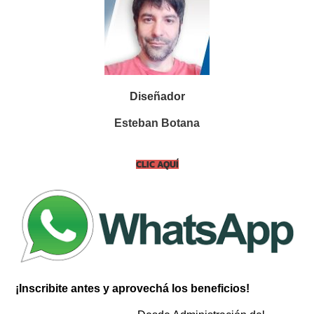
Diseñador
Esteban Botana
CLIC AQUÍ
¡Inscribite antes y aprovechá los beneficios!