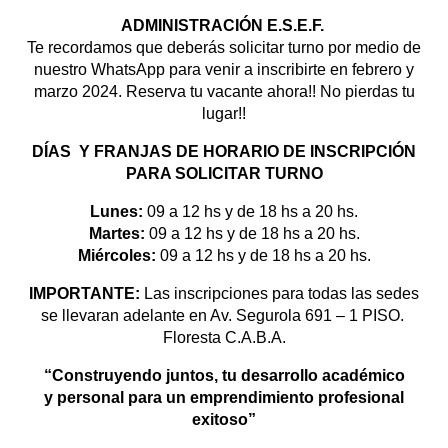
ADMINISTRACIÓN E.S.E.F.
Te recordamos que deberás solicitar turno por medio de
nuestro WhatsApp para venir a inscribirte en febrero y
marzo 2024. Reserva tu vacante ahora!! No pierdas tu
lugar!!
DÍAS Y FRANJAS DE HORARIO DE INSCRIPCIÓN
PARA SOLICITAR TURNO
Lunes:
09 a 12 hs y de 18 hs a 20 hs.
Martes:
09 a 12 hs y de 18 hs a 20 hs.
Miércoles:
09 a 12 hs y de 18 hs a 20 hs.
IMPORTANTE:
Las inscripciones para todas las sedes
se llevaran adelante en Av. Segurola 691 – 1 PISO.
Floresta C.A.B.A.
“Construyendo juntos, tu desarrollo académico
y
personal para un emprendimiento profesional
exitoso”